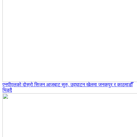
एनपीएलको दोस्रो सिजन आजबाट सुरु, उद्घाटन खेलमा जनकपुर र काठमाडौँ
भिड्दै