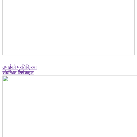
तपाईको प्रतिक्रिया
संबन्धित शिर्षकहरु