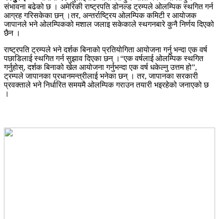
संभावना बढेको छ । अमेरिकी राष्ट्रपति डोनल्ड ट्रम्पले ओलम्पिक स्थगित गर्न
आग्रह गरिसकेका छन् ।तर, अन्तर्राष्ट्रिय ओलम्पिक कमिटी र आयोजक
जापानले भने ओलम्पिकको मशाल जलाइ सकेकाले स्थगनबारे कुनै निर्णय दिएको
छैन ।
राष्ट्रपति ट्रम्पले भने दर्शक बिनाको प्रतियोगिता आयोजना गर्नु भन्दा एक वर्ष
पछाडिलाई स्थगित गर्न सुझाव दिएका छन् ।“एक वर्षलाई ओलम्पिक स्थगित
गर्नुहोस्, दर्शक बिनाको खेल आयोजना गर्नुभन्दा एक वर्ष धकेल्नु उत्तम हो”,
ट्रम्पले जापानका प्रधानमन्त्रीलाई भनेका छन् । तर, जापानका सरकारी
प्रवक्ताले भने निर्धारित समयमै ओलम्पिक गराउन तयारी भइरहेको जनाएको छ
।