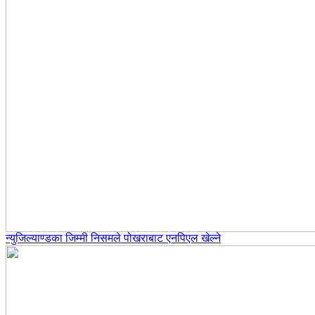
न्युजिल्याण्डका जिम्मी निसमले पोखराबाट एनपिएल खेल्ने