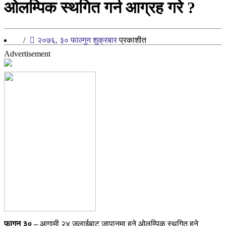
ओलम्पिक स्थगित गर्न आग्रह गरे ?
/
२०७६, ३० फाल्गुन शुक्रबार
प्रकाशीत
Advertisement
फागुन ३० –
आगामी २४ जुलाईबाट जापानमा हुने ओलम्पिक स्थगित हुने