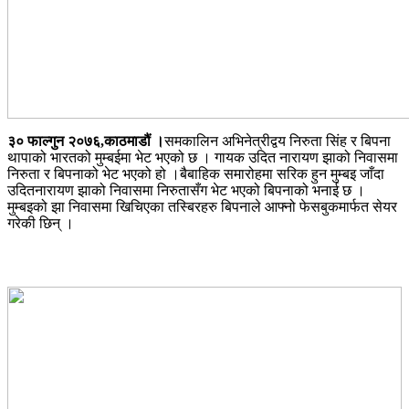
३० फाल्गुन २०७६,काठमाडौं ।
समकालिन अभिनेत्रीद्वय निरुता सिंह र बिपना
थापाको भारतको मुम्बईमा भेट भएको छ । गायक उदित नारायण झाको निवासमा
निरुता र बिपनाको भेट भएको हो ।बैबाहिक समारोहमा सरिक हुन मुम्बइ जाँदा
उदितनारायण झाको निवासमा निरुतासँग भेट भएको बिपनाको भनाई छ ।
मुम्बइको झा निवासमा खिचिएका तस्बिरहरु बिपनाले आफ्नो फेसबुकमार्फत सेयर
गरेकी छिन् ।