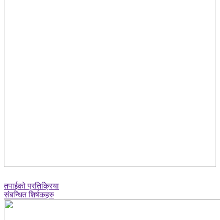
तपाईको प्रतिक्रिया
संबन्धित शिर्षकहरु