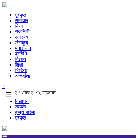
गृहपृष्ठ
समाचार
विश्व
राजनिती
स्वास्थ्य
खेलकुद
मनोरन्जन
प्रविधि
विज्ञान
शिक्षा
भिडियो
अन्तर्वाता
×
☰
विज्ञापन
सम्पर्क
हाम्रो बारेमा
गृहपृष्ठ