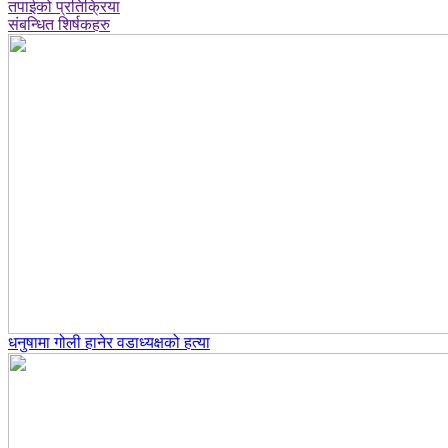
तपाईको प्रतिक्रिया
संबन्धित शिर्षकहरु
धनुषामा गोली हानेर वडाध्यक्षको हत्या