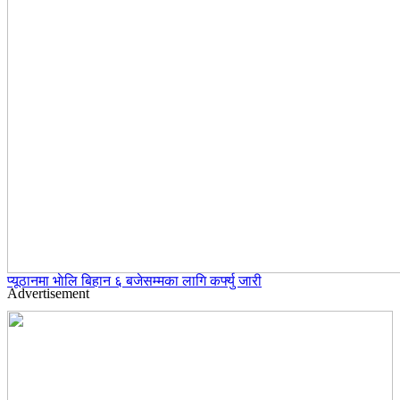
प्यूठानमा भाेलि बिहान ६ बजेसम्मका लागि कर्फ्यु जारी
Advertisement