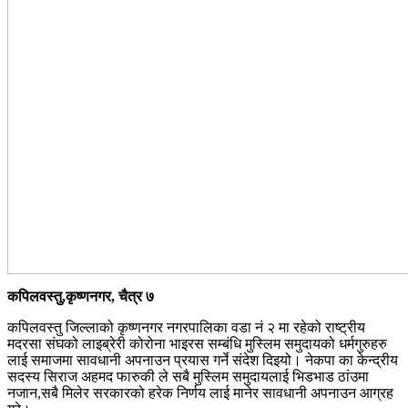
कपिलवस्तु,कृष्णनगर, चैत्र ७
कपिलवस्तु जिल्लाको कृष्णनगर नगरपालिका वडा नं २ मा रहेको राष्ट्रीय
मदरसा संघको लाइब्रेरी कोरोना भाइरस सम्बंधि मुस्लिम समुदायको धर्मगुरुहरु
लाई समाजमा सावधानी अपनाउन प्रयास गर्ने संदेश दिइयो। नेकपा का केन्द्रीय
सदस्य सिराज अहमद फारुकी ले सबै मुस्लिम समुदायलाई भिडभाड ठांउमा
नजान,सबै मिलेर सरकारको हरेक निर्णय लाई मानेर सावधानी अपनाउन आग्रह