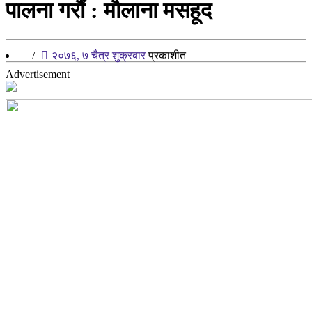
पालना गरौं : मौलाना मसहूद
/
२०७६, ७ चैत्र शुक्रबार
प्रकाशीत
Advertisement