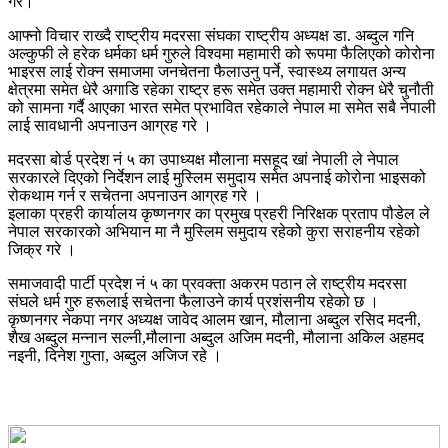
गरे।
आफ्नो विचार राख्दै राष्ट्रीय मदरसा संघका राष्ट्रीय अध्यक्ष डा. अब्दुल गनि
अल्कुफी ले हरेक धर्मका धर्म गुरुले विश्वमा महामारी को रूपमा फैलिएको कोरोना
भाइरस लाई रोक्न समाजमा जनचेतना फैलाउनु पर्ने, स्वास्थ्य लगायत अन्य
क्षेत्रमा समेत धेरै अगाडि रहेका राष्ट्र हरू समेत उक्त महामारी रोक्न धेरै चुनौती
को सामना गर्दै आएका भारत समेत प्रभावित रहेकाले नेपाल मा समेत सबै नेपाली
लाई सावधानी अपनाउन आग्रह गरे ।
मदरसा बोर्ड प्रदेश नं ५ का उपाध्यक्ष मौलाना मसहूद खां नेपाली ले नेपाल
सरकारले दिएको निर्देशन लाई मुस्लिम समुदाय समेत अपनाई कोरोना भाइसको
रोकथाम गर्न र सचेतना अपनाउन आग्रह गरे ।
इलाका प्रहरी कार्यालय कृष्णनगर का प्रमुख प्रहरी निरिक्षक प्रताप पौडेल ले
नेपाल सरकारको अभियान मा नै मुस्लिम समुदाय रहेको कुरा सराहनीय रहेको
जिक्र गरे ।
समाजवादी पार्टी प्रदेश नं ५ का प्रवक्ता अकरम पठान ले राष्ट्रीय मदरसा
संघले धर्म गुरु हरूलाई सचेतना फैलाउने कार्य प्रशंसनीय रहेको छ ।
कृष्णनगर नेकपा नगर अध्यक्ष जावेद आलम खान, मौलाना अब्दुल रसिद मदनी,
शैख अब्दुल मन्नान सल्नी,मौलाना अब्दुल अजिम मदनी, मौलाना अकिल अहमद
नइनी, दिनेश गुप्ता, अब्दुल अजिज रहे ।