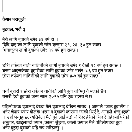
केशब पराजुली
बुटवल, भदौ ३
मेरो लागि बुवाको उमेर ३६ बर्ष हो ।
दिदि दाइ का लागि बुवाको उमेर क्रमश २१, २६, ३० हुन सक्छ ।
भिनाजुका लागी बुवाको उमेर १९ बर्ष हुन सक्छ।
छोरी तर्फका नाती नातिनीको लागी बुवाको उमेर ९ देखी १८ बर्ष हुन सक्छ ।
घरमा आइसकेका बुहारीका लागि बुवाको उमेर भर्खर ५-६ बर्ष हुन सक्छ ।
छोरा तर्फका नातिनीको लागि बुवाको उमेर ४-५ बर्ष हुन सक्छ ।
नयाँ बुहारी र छोरा तर्फका नातीको लागि बुवा जन्मिनु नै भएको छैन ।
यसरी हेर्दा बुवाको जन्म साल २०१५ पनि एक रहस्य नै छ ।
पहिलोपटक बुवालाई देख्दा मैले बुवालाई देखिन सायद । आमाले ‘जाउ बुवासँग !’
भनेर चेपारे घसेर बोलेकै भरमा म बुवाको काखमा गएको थिएँ रे, आमाले भन्नुभएको
। उहाँ भन्नुहुन्छ, त्यतिबेला मैले बुवालाई बढो घोरिएर हेरेको थिए रे !हिस्सी परेको
अनुहार, खाइलाग्दो ज्यान ,काला जुँङ्गा, कालो कपाल मैले पहिलोपटक बुवा
भनेर बुझ्दा बुवाको यहि रुप सम्झिन्छु ।