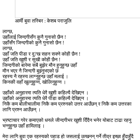
आर्मी बुवा तस्बिर : केशब पराजुलि
लाग्छ,
उहाँलाई जिन्दगीसँग कुनै गुनासो छैन !
उहाँसँग जिन्दगीको कुनै गुनासो छैन !
लाग्छ,
उहाँ जति पीडा र दु?ख सहन सक्ने कोही छैन !
उहाँ जति खुशी र सुखी कोही छैन !
जिन्दगीको बारेमा सबै बुझेर मौन हुनुहुन्छ उहाँ
मौन भएर नै जिन्दगी बुझ्नुभएको छ
रहस्य नै रहस्य लाग्नुहुन्छ उहाँ मलाई ।
किनकी वहाँ खुल्नुहुन्न, खोलिनुहुन्न ।
उहाँको अनुहारमा त्यति धेरै खुशी कहिल्यै देखिएन ।
उहाँको अनुहारमा त्यति धेरै पीडा कहिल्यै देखिएन ।
निकै कम बोलीचालीमा निकै कम प्रश्नको उत्तर आउँछन् र निकै कम उत्तरका
लागि प्रश्न आउँछन् ।
भ्रष्टाचार गरेर कमाएको धनले जीन्दगीभर खुशी दिँदैन भनेर योबाट टाढा रहनु
भन्नुहुन्छ उहाँ हामिलाइ ।
मेरा लागि बुवा एक रहस्यको पहाड हो जसलाई उत्खनन् गर्ने तीव्र इच्छा हुँदाहुँदै