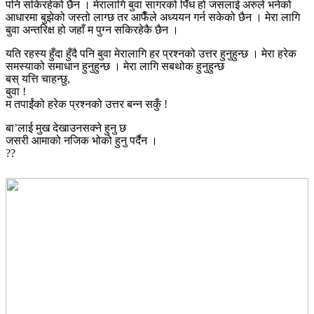
पनि सकिरहेको छैन । मेरालागि बुवा सागरको पिँध हो जसलाई अरुले भनेको
आधारमा बुझेको जस्तो लाग्छ तर आफैँले अध्ययन गर्न सकेको छैन । मेरा लागि
बुवा अन्तरिक्ष हो जहाँ म पुग्न सकिरहेकै छैन ।
यति रहस्य हुँदा हुँदै पनि बुवा मेरालागि हर प्रश्नको उत्तर हुनुहुन्छ । मेरा हरेक
समस्याको समाधान हुनुहुन्छ । मेरा लागि सबथोक हुनुहुन्छ
बस् यत्ति चाहन्छु,
बुवा !
म तपाईंको हरेक प्रश्नको उत्तर बन्न सकुँ !
बा’लाई मुख देखाउनसक्ने हुनु छ
जसरी आमाको नजिक भोको हुनु पर्दैन ।
??