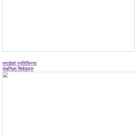
तपाईको प्रतिक्रिया
संबन्धित शिर्षकहरु