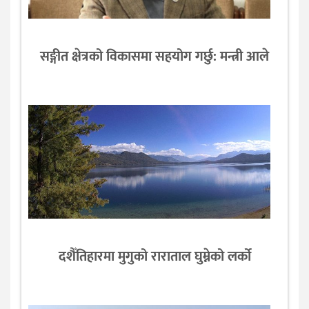
सङ्गीत क्षेत्रको विकासमा सहयोग गर्छु: मन्त्री आले
दशैँतिहारमा मुगुको राराताल घुम्नेको लर्को