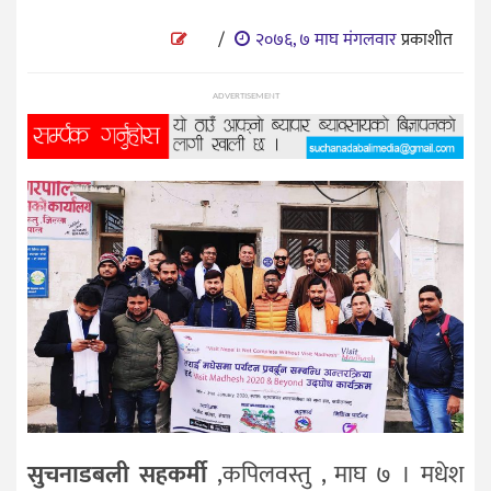
प्रविधि
/
२०७६, ७ माघ मंगलवार
प्रकाशीत
विज्ञान
शिक्षा
ADVERTISEMENT
भिडियो
अन्तर्वाता
सुचनाडबली सहकर्मी
,कपिलवस्तु , माघ ७ । मधेश