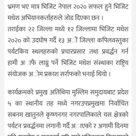
भ्रमण भए मात्र भिजिट नेपाल २०२० सफल हुने भिजिट
मधेश अभियानकर्ताहरुले जाेड दिएका छन ।
तराईका २२ जिल्ला मध्ये १२ जिल्लामा भिजिट मधेश
२०२० काे उदघाेष गर्दै १३ अाैं जिल्ला कपिलवस्तुका
पर्यटकिय स्थलहरुकाे प्रचारप्रसार तथा प्रवर्द्धन गर्न
हामी अाफै लाग्नु पर्ने भिजिट मधेश संस्थाका राष्ट्रिय
संयाेजक अाेम प्रकाश सर्राफकाे भनाई थियाे ।
कार्यक्रमकाे प्रमुख अतिथिमा मुस्लिम समुदायबाट प्रदेश
५ का स्थानीय तह मध्ये नगरउपप्रमुखमा निर्वाचित
सबनम खातुनले कृष्णनगर नगरपालिकाले यस क्षेत्रकाे
पर्यटन प्रवर्द्धनमा लगानी गर्दै अाएकाे र अगामी दिनमा