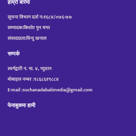
हाम्रो बारेमा
सूचना विभाग दर्ता न:१६८४/०७६-७७
सम्पादक:किशोर पुन मगर
संवाददाता:विन्दु खनाल
सम्पर्क
स्वर्गद्वारी न. पा. ४, प्युठान
मोबाइल नम्बर :९८६८६१९८८४
E-mail :suchanadabalimedia@gmail.com
फेसबुकमा हामी