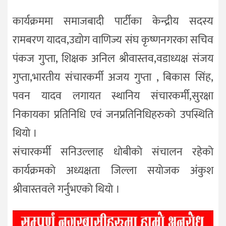
कार्यक्रममा समाजबादी पार्टीका केन्द्रीय सदस्य
रामबरण यादव,उद्योग वाणिज्य संघ कृष्णनगरका सचिव
पंकज गुप्ता, शिक्षक अनिल श्रीवास्तव,वडाध्यक्ष संजय
गुप्ता,भारतीय संचारकर्मी अजय गुप्ता , बिकास सिंह,
पवन यादव लगायत स्थानिय संचारकर्मी,सुरक्षा
निकायका प्रतिनिधि एवं जनप्रतिनिधिहरुकाे उपस्थिति
थियाे ।
संचारकर्मी सनिउल्लाह धाेबीकाे संचालन रहेकाे
कार्यक्रमकाे अध्यक्षता जिल्ला सयाेजक अंकुश
श्रीवास्तवले गर्नुभएकाे थियाे ।