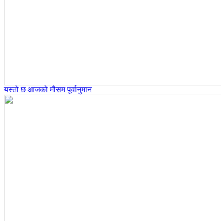
यस्तो छ आजको मौसम पूर्वानुमान