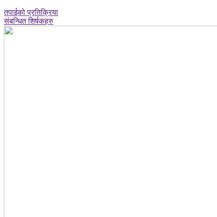
तपाईको प्रतिक्रिया
संबन्धित शिर्षकहरु