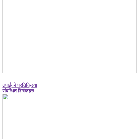
तपाईको प्रतिक्रिया
संबन्धित शिर्षकहरु