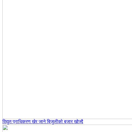
विद्युत प्राधिकरण खेर जाने बिजुलीको बजार खोज्दै