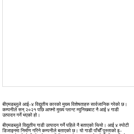
बीएमडब्लुले आई–४ विद्युतीय कारको मुख्य विशेषताहरु सार्वजानिक गरेको छ।
कम्पनीले सन् २०२१ पछि आफ्नो मुख्य प्लान्ट म्युनिखबाट नै आई ४ गाडी
उत्पादन गर्ने भएको हो।
बीएमडब्लुले विद्युतीय गाडी उत्पादन गर्ने पहिले नै बताएको थियो। आई ४ स्पोटी
डिजाइनमा निर्माण गरिने कम्पनीले बताएको छ। यो गाडी पाँचौँ पुस्ताको इ–