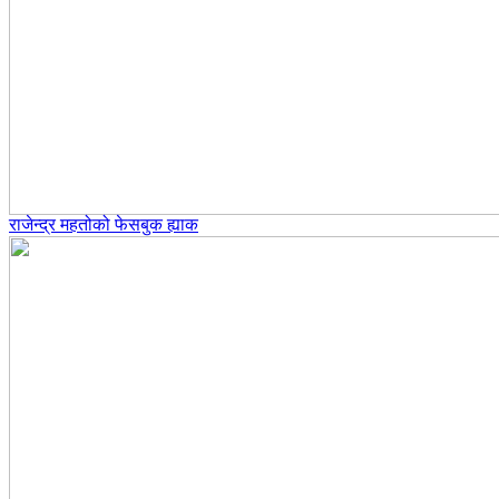
राजेन्द्र महतोको फेसबुक ह्याक