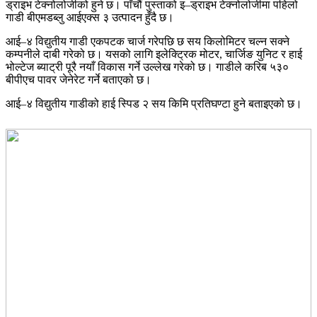
ड्राइभ टेक्नोलोजीको हुने छ। पाँचौं पुस्ताको इ–ड्राइभ टेक्नोलोजीमा पहिलो
गाडी बीएमडब्लु आईएक्स ३ उत्पादन हुँदै छ।
आई–४ विद्युतीय गाडी एकपटक चार्ज गरेपछि छ सय किलोमिटर चल्न सक्ने
कम्पनीले दाबी गरेको छ। यसको लागि इलेक्ट्रिक मोटर, चार्जिङ युनिट र हाई
भोल्टेज ब्याट्री पूरै नयाँ विकास गर्ने उल्लेख गरेको छ। गाडीले करिब ५३०
बीपीएच पावर जेनेरेट गर्ने बताएको छ।
आई–४ विद्युतीय गाडीको हाई स्पिड २ सय किमि प्रतिघण्टा हुने बताइएको छ।